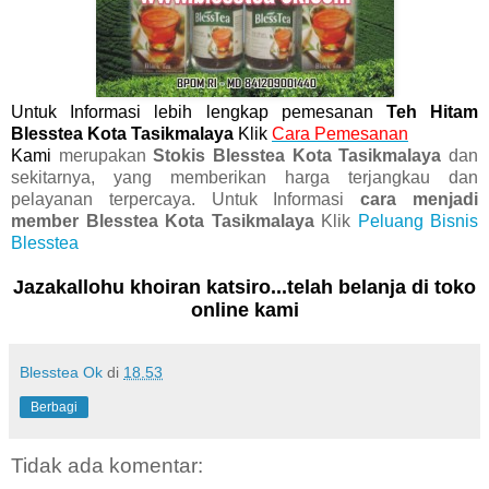
Untuk Informasi lebih lengkap pemesanan
Teh Hitam
Blesstea Kota Tasikmalaya
Klik
Cara Pemesanan
Kami
merupakan
Stokis Blesstea Kota Tasikmalaya
dan
sekitarnya, yang memberikan harga terjangkau dan
pelayanan terpercaya
. Untuk Informasi
cara
menjadi
member Blesstea Kota Tasikmalaya
Klik
Peluang Bisnis
Blesstea
Jazakallohu khoiran katsiro...telah belanja di toko
online kami
Blesstea Ok
di
18.53
Berbagi
Tidak ada komentar: