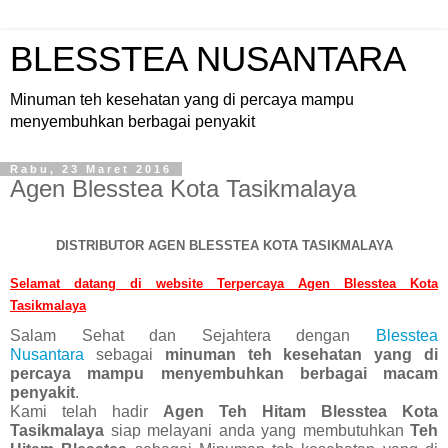
BLESSTEA NUSANTARA
Minuman teh kesehatan yang di percaya mampu
menyembuhkan berbagai penyakit
Rabu, 23 Maret 2016
Agen Blesstea Kota Tasikmalaya
DISTRIBUTOR AGEN BLESSTEA KOTA TASIKMALAYA
Selamat datang di website Terpercaya Agen Blesstea Kota
Tasikmalaya
Salam Sehat dan Sejahtera dengan
Blesstea
Nusantara
sebagai
minuman teh kesehatan yang di
percaya mampu menyembuhkan berbagai macam
penyakit
.
Kami telah hadir
Agen Teh Hitam Blesstea Kota
Tasikmalaya
siap melayani anda yang membutuhkan
Teh